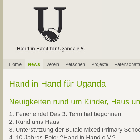
Navigation
Home
News
Verein
Personen
Projekte
Patenschaft
überspringen
Hand in Hand für Uganda
Neuigkeiten rund um Kinder, Haus u
1. Ferienende! Das 3. Term hat begonnen
2. Rund ums Haus
3. Unterst?tzung der Butale Mixed Primary Schoo
4. 10-Jahres-Feier ?Hand in Hand e.V.?